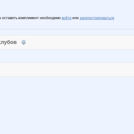
ы оставить комплимент необходимо
войти
или
зарегистрироваться
 клубов