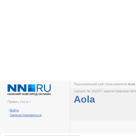
Персональный сайт пользователя
Aola
портрет № 191977 зарегистрирован боле
Aola
Привет, Гость !
-
Войти
-
Зарегистрироваться