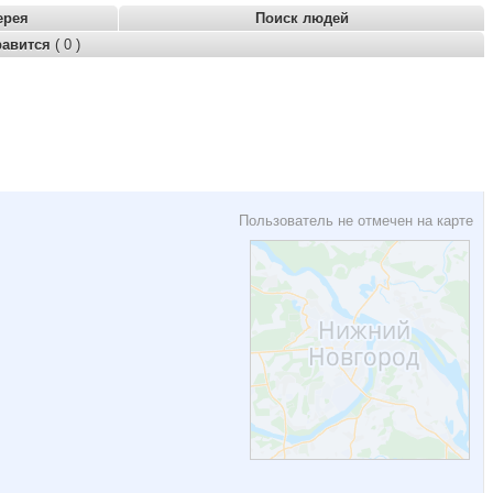
ерея
Поиск людей
равится
( 0 )
Пользователь не отмечен на карте