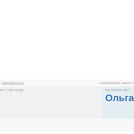
:
aola.www.nn.ru
пользователь имеет 
е 1 года назад
настоящее имя:
Ольга